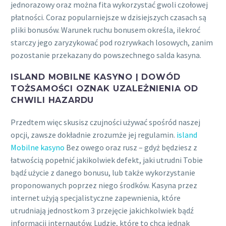
jednorazowy oraz można fita wykorzystać gwoli czołowej
płatności. Coraz popularniejsze w dzisiejszych czasach są
pliki bonusów.
Warunek ruchu bonusem określa, ilekroć
starczy jego zaryzykować pod rozrywkach losowych, zanim
pozostanie przekazany do powszechnego salda kasyna.
ISLAND MOBILNE KASYNO | DOWÓD
TOŻSAMOŚCI OZNAK UZALEŻNIENIA OD
CHWILI HAZARDU
Przedtem więc skusisz czujności używać spośród naszej
opcji, zawsze dokładnie zrozumże jej regulamin.
island
Mobilne kasyno
Bez owego oraz rusz – gdyż będziesz z
łatwością popełnić jakikolwiek defekt, jaki utrudni Tobie
bądź użycie z danego bonusu, lub także wykorzystanie
proponowanych poprzez niego środków. Kasyna przez
internet użyją specjalistyczne zapewnienia, które
utrudniają jednostkom 3 przejęcie jakichkolwiek bądź
informacji internautów. Ludzie, które to chcą jednak