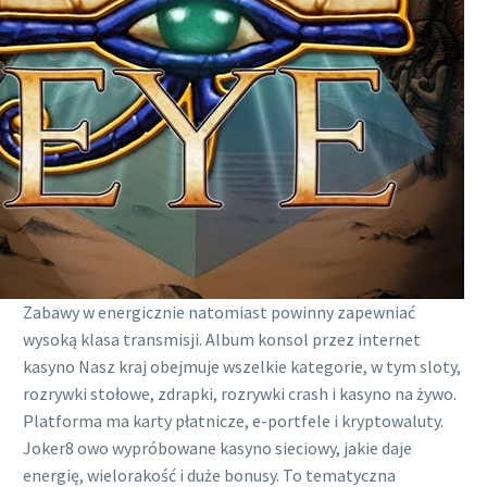
Zabawy w energicznie natomiast powinny zapewniać
wysoką klasa transmisji. Album konsol przez internet
kasyno Nasz kraj obejmuje wszelkie kategorie, w tym sloty,
rozrywki stołowe, zdrapki, rozrywki crash i kasyno na żywo.
Platforma ma karty płatnicze, e-portfele i kryptowaluty.
Joker8 owo wypróbowane kasyno sieciowy, jakie daje
energię, wielorakość i duże bonusy. To tematyczna