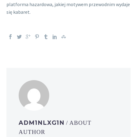
platforma hazardowa, jakiej motywem przewodnim wydaje
się kabaret.
ADM1NLXG1N
/ ABOUT
AUTHOR