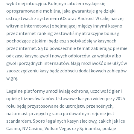
wybitniej intuicyjna. Kolejnym atutem wydaje się
oprogramowanie mobilna, jaka gwarantuje grę dzięki
ustrojstwach z systemem iOS oraz Android. W całej naszej
witrynie internetowej obejmującej między innymi kasyno
przez internet ranking zestawiliśmy atrakcyjne bonusy,
pochodzące z jakimi będziesz spotykać się w kasynach
przez internet. Są to powszechnie temat zabierając premie
od czasu kasyna gwoli nowych odbiorców, za wpłaty albo
gwoli porządnych internautów. Mają możliwość one ulżyć w
zaoszczędzeniu kasy bądź zdobyciu dodatkowych zabiegów
w grę.
Legalne platformy umożliwiają ochrona, uczciwość gier i
opiekę biznesów fanów. Ustawowe kasyna wideo przy 2025
roku będą przystosowane do ustrojstw przenośnych,
natomiast przepych grania po dowolnym rejonie jest
standardem. Sporo legalnych kasyn sieciowy, takich jak Ice
Casino, NV Casino, Vulkan Vegas czy Spinamba, podaje