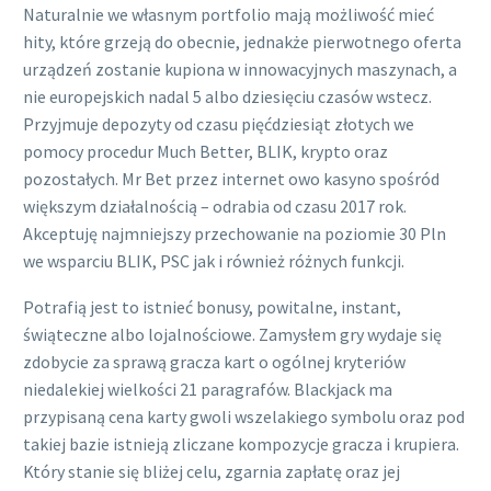
Naturalnie we własnym portfolio mają możliwość mieć
hity, które grzeją do obecnie, jednakże pierwotnego oferta
urządzeń zostanie kupiona w innowacyjnych maszynach, a
nie europejskich nadal 5 albo dziesięciu czasów wstecz.
Przyjmuje depozyty od czasu pięćdziesiąt złotych we
pomocy procedur Much Better, BLIK, krypto oraz
pozostałych. Mr Bet przez internet owo kasyno spośród
większym działalnością – odrabia od czasu 2017 rok.
Akceptuję najmniejszy przechowanie na poziomie 30 Pln
we wsparciu BLIK, PSC jak i również różnych funkcji.
Potrafią jest to istnieć bonusy, powitalne, instant,
świąteczne albo lojalnościowe. Zamysłem gry wydaje się
zdobycie za sprawą gracza kart o ogólnej kryteriów
niedalekiej wielkości 21 paragrafów. Blackjack ma
przypisaną cena karty gwoli wszelakiego symbolu oraz pod
takiej bazie istnieją zliczane kompozycje gracza i krupiera.
Który stanie się bliżej celu, zgarnia zapłatę oraz jej