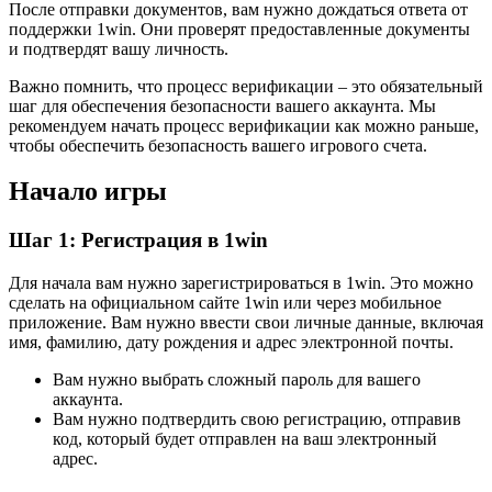
После отправки документов, вам нужно дождаться ответа от
поддержки 1win. Они проверят предоставленные документы
и подтвердят вашу личность.
Важно помнить, что процесс верификации – это обязательный
шаг для обеспечения безопасности вашего аккаунта. Мы
рекомендуем начать процесс верификации как можно раньше,
чтобы обеспечить безопасность вашего игрового счета.
Начало игры
Шаг 1: Регистрация в 1win
Для начала вам нужно зарегистрироваться в 1win. Это можно
сделать на официальном сайте 1win или через мобильное
приложение. Вам нужно ввести свои личные данные, включая
имя, фамилию, дату рождения и адрес электронной почты.
Вам нужно выбрать сложный пароль для вашего
аккаунта.
Вам нужно подтвердить свою регистрацию, отправив
код, который будет отправлен на ваш электронный
адрес.