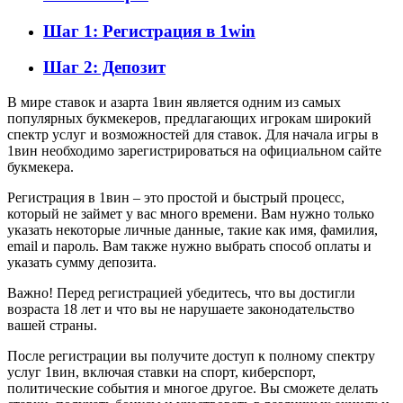
Шаг 1: Регистрация в 1win
Шаг 2: Депозит
В мире ставок и азарта 1вин является одним из самых
популярных букмекеров, предлагающих игрокам широкий
спектр услуг и возможностей для ставок. Для начала игры в
1вин необходимо зарегистрироваться на официальном сайте
букмекера.
Регистрация в 1вин – это простой и быстрый процесс,
который не займет у вас много времени. Вам нужно только
указать некоторые личные данные, такие как имя, фамилия,
email и пароль. Вам также нужно выбрать способ оплаты и
указать сумму депозита.
Важно! Перед регистрацией убедитесь, что вы достигли
возраста 18 лет и что вы не нарушаете законодательство
вашей страны.
После регистрации вы получите доступ к полному спектру
услуг 1вин, включая ставки на спорт, киберспорт,
политические события и многое другое. Вы сможете делать