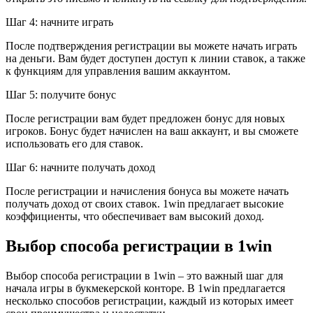
Шаг 4: начните играть
После подтверждения регистрации вы можете начать играть
на деньги. Вам будет доступен доступ к линии ставок, а также
к функциям для управления вашим аккаунтом.
Шаг 5: получите бонус
После регистрации вам будет предложен бонус для новых
игроков. Бонус будет начислен на ваш аккаунт, и вы сможете
использовать его для ставок.
Шаг 6: начните получать доход
После регистрации и начисления бонуса вы можете начать
получать доход от своих ставок. 1win предлагает высокие
коэффициенты, что обеспечивает вам высокий доход.
Выбор способа регистрации в 1win
Выбор способа регистрации в 1win – это важный шаг для
начала игры в букмекерской конторе. В 1win предлагается
несколько способов регистрации, каждый из которых имеет