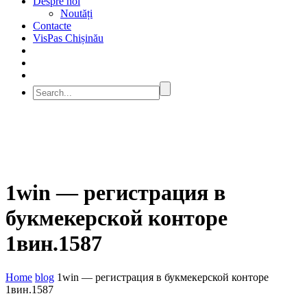
Despre noi
Noutăți
Contacte
VisPas Chișinău
1win — регистрация в
букмекерской конторе
1вин.1587
Home
blog
1win — регистрация в букмекерской конторе
1вин.1587