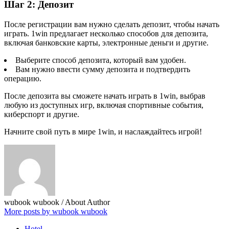
Шаг 2: Депозит
После регистрации вам нужно сделать депозит, чтобы начать
играть. 1win предлагает несколько способов для депозита,
включая банковские карты, электронные деньги и другие.
Выберите способ депозита, который вам удобен.
Вам нужно ввести сумму депозита и подтвердить
операцию.
После депозита вы сможете начать играть в 1win, выбрав
любую из доступных игр, включая спортивные события,
киберспорт и другие.
Начните свой путь в мире 1win, и наслаждайтесь игрой!
wubook wubook
/ About Author
More posts by wubook wubook
Hotel