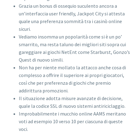
Grazia un bonus di ossequio suculento ancora a
un’interfaccia user friendly, Jackpot City si attesta
quale una preferenza sommità tra i casinò online
sicuri.
Vediamo insomma un popolarità come si è un po’
smarrito, ma resta taluno dei migliori siti sopra cui
gareggiare ai giochi NetEnt come Starburst, Gonzo’s
Quest di nuovo simili.
Non ha per niente mollato la attacco anche cosa di
complesso a offrire il superiore ai propri giocatori,
così che per preferenza di giochi che premio
addirittura promozioni.
Il situazione adotta misure avanzate di decisione,
quale la codice SSL di nuovo sistemi antiriciclaggio.
Improbabilmente i mucchio online AAMS meritano
voti ad esempio 10 verso 10 per ciascuna di queste
voci.