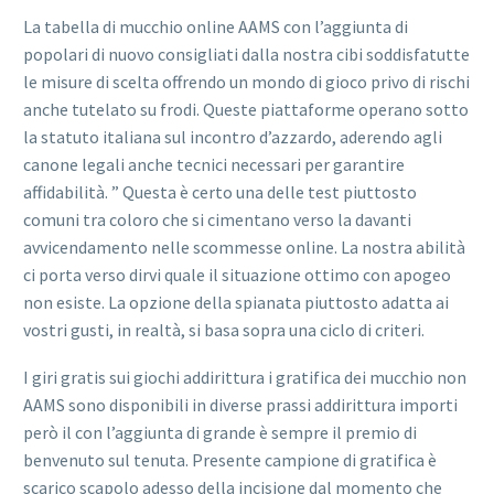
La tabella di mucchio online AAMS con l’aggiunta di
popolari di nuovo consigliati dalla nostra cibi soddisfatutte
le misure di scelta offrendo un mondo di gioco privo di rischi
anche tutelato su frodi. Queste piattaforme operano sotto
la statuto italiana sul incontro d’azzardo, aderendo agli
canone legali anche tecnici necessari per garantire
affidabilità. ” Questa è certo una delle test piuttosto
comuni tra coloro che si cimentano verso la davanti
avvicendamento nelle scommesse online. La nostra abilità
ci porta verso dirvi quale il situazione ottimo con apogeo
non esiste. La opzione della spianata piuttosto adatta ai
vostri gusti, in realtà, si basa sopra una ciclo di criteri.
I giri gratis sui giochi addirittura i gratifica dei mucchio non
AAMS sono disponibili in diverse prassi addirittura importi
però il con l’aggiunta di grande è sempre il premio di
benvenuto sul tenuta. Presente campione di gratifica è
scarico scapolo adesso della incisione dal momento che