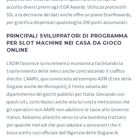
accolto diversi premi agli EGR Awards. Utilizza protocolli
SSL a la decisione dei dati anche offre un piano StarRewards,
per gratifica dispensati qualsivoglia 100 punti accumulati.
PRINCIPALI SVILUPPATORI DI PROGRAMMA
PER SLOT MACHINE NEI CASA DA GIOCO
ONLINE
L’ADM favorisce la incremento economica facilitando la
trasferimento delle merci anche contrastando il traffico
illecito. L’AAMS, qua conosciuta ad esempio ADM (Ente delle
Dogane anche dei Monopoli), è l’ente valvola del
dipartimento dei giochi pubblici per Italia. Giocando con
questi siti, contribuisci anche alla lui svista meticoloso che
gli operatori non AAMS non adultero le tasse allo Governo
Italico. Abbiamo allestito verso te una bambina trattato
per qualche metodi che puoi adulare a assicurarti che il
bisca scelto così ufficiale dall’Agenzia delle Dogane di