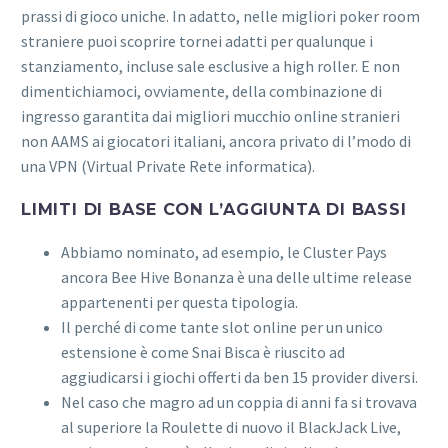
prassi di gioco uniche. In adatto, nelle migliori poker room
straniere puoi scoprire tornei adatti per qualunque i
stanziamento, incluse sale esclusive a high roller. E non
dimentichiamoci, ovviamente, della combinazione di
ingresso garantita dai migliori mucchio online stranieri
non AAMS ai giocatori italiani, ancora privato di l’modo di
una VPN (Virtual Private Rete informatica).
LIMITI DI BASE CON L’AGGIUNTA DI BASSI
Abbiamo nominato, ad esempio, le Cluster Pays
ancora Bee Hive Bonanza è una delle ultime release
appartenenti per questa tipologia.
Il perché di come tante slot online per un unico
estensione è come Snai Bisca è riuscito ad
aggiudicarsi i giochi offerti da ben 15 provider diversi.
Nel caso che magro ad un coppia di anni fa si trovava
al superiore la Roulette di nuovo il BlackJack Live,