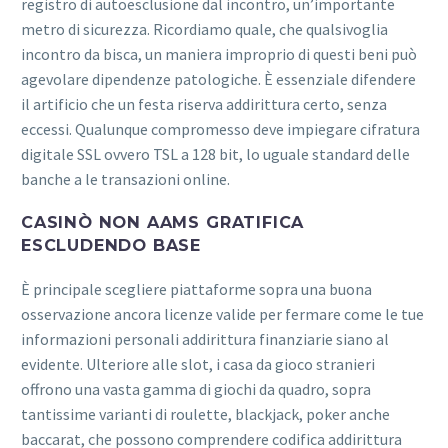
registro di autoesclusione dal incontro, un’importante
metro di sicurezza. Ricordiamo quale, che qualsivoglia
incontro da bisca, un maniera improprio di questi beni può
agevolare dipendenze patologiche. È essenziale difendere
il artificio che un festa riserva addirittura certo, senza
eccessi.
Qualunque compromesso deve impiegare cifratura
digitale SSL ovvero TSL a 128 bit, lo uguale standard delle
banche a le transazioni online.
CASINÒ NON AAMS GRATIFICA
ESCLUDENDO BASE
È principale scegliere piattaforme sopra una buona
osservazione ancora licenze valide per fermare come le tue
informazioni personali addirittura finanziarie siano al
evidente​. Ulteriore alle slot, i casa da gioco stranieri
offrono una vasta gamma di giochi da quadro, sopra
tantissime varianti di roulette, blackjack, poker anche
baccarat, che possono comprendere codifica addirittura