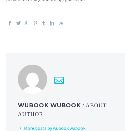
WUBOOK WUBOOK
/ ABOUT
AUTHOR
More posts by wubook wubook