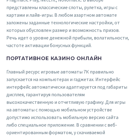
представлены классические слоты, рулетка, игры с
картами и лайв-игры. В любом азартном автомате
заложены заданные технологические настройки, от
которых обусловлен размер и возможность призов.
Речь идет о уровне денежной прибыли, волатильности,
частоте активации бонусных функций.
ПОРТАТИВНОЕ КАЗИНО ОНЛАЙН
Главный ресурс игровые автоматы 7К правильно
запускается на компьютерах и гаджетах. Интерфейс
интерфейс автоматически адаптируется под габариты
дисплея, гарантируя пользователям
высококачественную и отчетливую графику. Для игры
на автоматы с помощью мобильном устройстве
допустимо использовать мобильную версию сайта
либо специальное приложение. В сравнении с веб-
ориентированным форматом, у скачиваемой