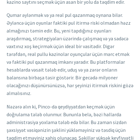
kazino saytını seçmək üçün asan bir yolu da təqdim edir.
Qumar əylənmək və ya real pul qazanmaq oynana bilər.
Əyləncə üçün oyunlar faktiki pul itirmə riski olmadan həzz
almağınızı təmin edir. Bu, yeni tapdığınız oyunları
araşdırmaq, strategiyaları üzərində çalışmaq və ya sadəcə
vaxtınız xoş keçirmək üçün ideal bir vasitədir. Digər
tərəfdən, real pullu kazinolar oyunçular üçün mərc etmək
və faktiki pul qazanmaq imkanı yaradır. Bu platformalar
hesablarda vəsait tələb edir, uduş və ya zərər onların
balansına birbaşa təsir göstərir. Bir gecədə milyoner
olacağınızı düşünürsünüzsə, hər şeyinizi itirmək riskini gözə
almalısınız.
Nəzərə alın ki, Pinco-da qeydiyyatdan keçmək üçün
doğrulama tələb olunmur. Bununla belə, bəzi hallarda
administrasiya yoxlama tələb edə bilər. Bu zaman sizdən
şəxsiyyət vəsiqənizin şəklini yükləməyiniz və təsdiq üçün
təqdim etməyiniz xahiş olunacaq. Şəkillər yüksək keyfiyyətli