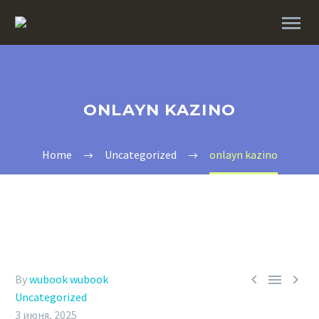
ONLAYN KAZINO
Home
Uncategorized
onlayn kazino



By
wubook wubook
Uncategorized
3 июня, 2025