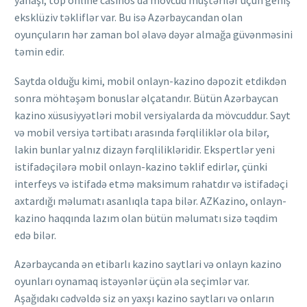
yanaşı, top online casinos da mövcud müştərilər üçün geniş
eksklüziv təkliflər var. Bu isə Azərbaycandan olan
oyunçuların hər zaman bol əlavə dəyər almağa güvənməsini
təmin edir.
Saytda olduğu kimi, mobil onlayn-kazino dəpozit etdikdən
sonra möhtəşəm bonuslar əlçatandır. Bütün Azərbaycan
kazino xüsusiyyətləri mobil versiyalarda da mövcuddur. Sayt
və mobil versiya tərtibatı arasında fərqliliklər ola bilər,
lakin bunlar yalnız dizayn fərqlilikləridir. Ekspertlər yeni
istifadəçilərə mobil onlayn-kazino təklif edirlər, çünki
interfeys və istifadə etmə maksimum rahatdır və istifadəçi
axtardığı məlumatı asanlıqla tapa bilər. AZKazino, onlayn-
kazino haqqında lazım olan bütün məlumatı sizə təqdim
edə bilər.
Azərbaycanda ən etibarlı kazino saytlari və onlayn kazino
oyunları oynamaq istəyənlər üçün əla seçimlər var.
Aşağıdakı cədvəldə siz ən yaxşı kazino saytları və onların