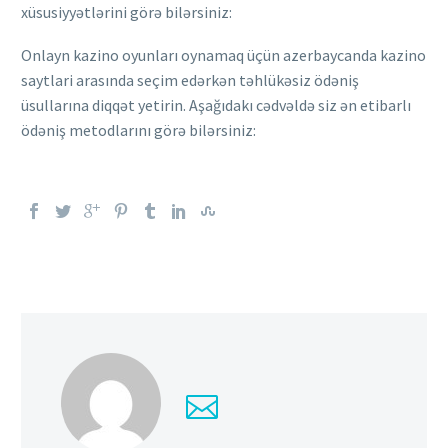
xüsusiyyətlərini görə bilərsiniz:
Onlayn kazino oyunları oynamaq üçün azerbaycanda kazino
saytlari arasında seçim edərkən təhlükəsiz ödəniş
üsullarına diqqət yetirin. Aşağıdakı cədvəldə siz ən etibarlı
ödəniş metodlarını görə bilərsiniz: