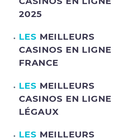
CASINOS EN LIGNE
2025
LES
MEILLEURS
CASINOS EN LIGNE
FRANCE
LES
MEILLEURS
CASINOS EN LIGNE
LÉGAUX
LES
MEILLEURS