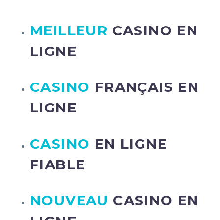
MEILLEUR
CASINO EN
LIGNE
CASINO
FRANÇAIS EN
LIGNE
CASINO
EN LIGNE
FIABLE
NOUVEAU
CASINO EN