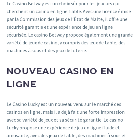
Le Casino Betway est un choix sûr pour les joueurs qui
cherchent un casino en ligne fiable. Avec une licence émise
par la Commission des jeux de l’État de Malte, il offre une
sécurité garantie et une expérience de jeu en ligne
sécurisée. Le casino Betway propose également une grande
variété de jeux de casino, y compris des jeux de table, des
machines à sous et des jeux de loterie.
NOUVEAU CASINO EN
LIGNE
Le Casino Lucky est un nouveau venu sur le marché des
casinos en ligne, mais il a déjà fait une forte impression
avec sa variété de jeux et sa sécurité garantie. Le casino
Lucky propose une expérience de jeu en ligne fluide et
amusante, avec des jeux de table, des machines à sous et