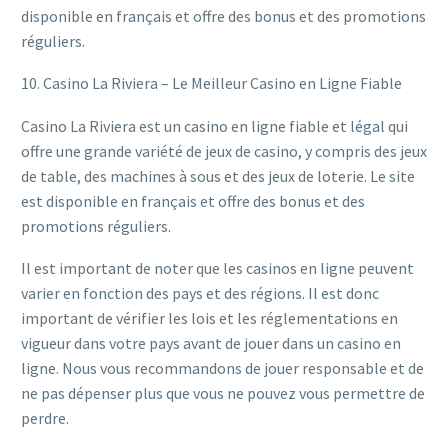
disponible en français et offre des bonus et des promotions
réguliers.
10. Casino La Riviera – Le Meilleur Casino en Ligne Fiable
Casino La Riviera est un casino en ligne fiable et légal qui
offre une grande variété de jeux de casino, y compris des jeux
de table, des machines à sous et des jeux de loterie. Le site
est disponible en français et offre des bonus et des
promotions réguliers.
Il est important de noter que les casinos en ligne peuvent
varier en fonction des pays et des régions. Il est donc
important de vérifier les lois et les réglementations en
vigueur dans votre pays avant de jouer dans un casino en
ligne. Nous vous recommandons de jouer responsable et de
ne pas dépenser plus que vous ne pouvez vous permettre de
perdre.