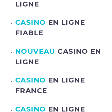
LIGNE
CASINO
EN LIGNE
FIABLE
NOUVEAU
CASINO EN
LIGNE
CASINO
EN LIGNE
FRANCE
CASINO
EN LIGNE