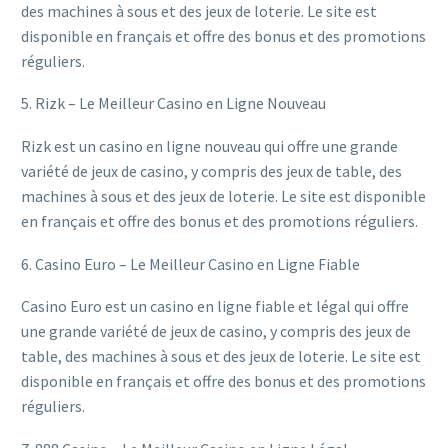
des machines à sous et des jeux de loterie. Le site est
disponible en français et offre des bonus et des promotions
réguliers.
5. Rizk – Le Meilleur Casino en Ligne Nouveau
Rizk est un casino en ligne nouveau qui offre une grande
variété de jeux de casino, y compris des jeux de table, des
machines à sous et des jeux de loterie. Le site est disponible
en français et offre des bonus et des promotions réguliers.
6. Casino Euro – Le Meilleur Casino en Ligne Fiable
Casino Euro est un casino en ligne fiable et légal qui offre
une grande variété de jeux de casino, y compris des jeux de
table, des machines à sous et des jeux de loterie. Le site est
disponible en français et offre des bonus et des promotions
réguliers.