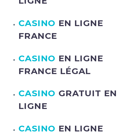
LIGNE
CASINO
EN LIGNE
FRANCE
CASINO
EN LIGNE
FRANCE LÉGAL
CASINO
GRATUIT EN
LIGNE
CASINO
EN LIGNE