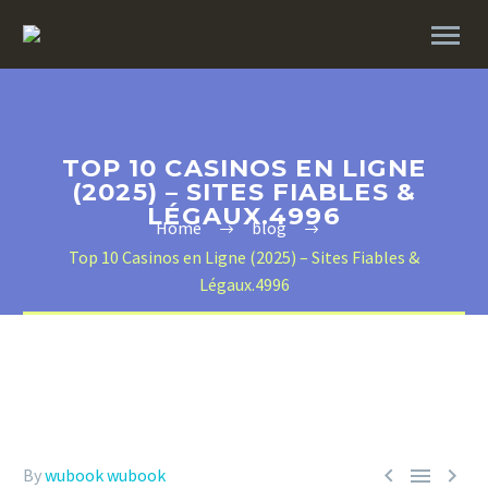
TOP 10 CASINOS EN LIGNE
(2025) – SITES FIABLES &
LÉGAUX.4996
Home
blog
Top 10 Casinos en Ligne (2025) – Sites Fiables &
Légaux.4996



By
wubook wubook