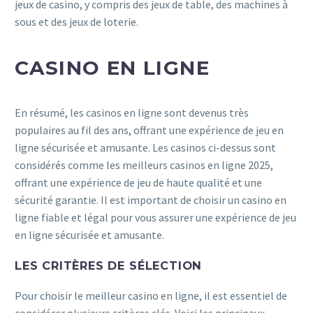
jeux de casino, y compris des jeux de table, des machines à
sous et des jeux de loterie.
CASINO EN LIGNE
En résumé, les casinos en ligne sont devenus très
populaires au fil des ans, offrant une expérience de jeu en
ligne sécurisée et amusante. Les casinos ci-dessus sont
considérés comme les meilleurs casinos en ligne 2025,
offrant une expérience de jeu de haute qualité et une
sécurité garantie. Il est important de choisir un casino en
ligne fiable et légal pour vous assurer une expérience de jeu
en ligne sécurisée et amusante.
LES CRITÈRES DE SÉLECTION
Pour choisir le meilleur casino en ligne, il est essentiel de
considérer plusieurs critères clés. Voici les principaux