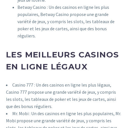
jeux de loterie.
Betway Casino : Un des casinos en ligne les plus
populaires, Betway Casino propose une grande
variété de jeux, y compris les slots, les tableaux de
poker et les jeux de cartes, ainsi que des bonus
réguliers.
LES MEILLEURS CASINOS
EN LIGNE LÉGAUX
Casino 777 : Un des casinos en ligne les plus légaux,
Casino 777 propose une grande variété de jeux, y compris
les slots, les tableaux de poker et les jeux de cartes, ainsi
que des bonus réguliers.
Mr. Mobi : Un des casinos en ligne les plus populaires, Mr.
Mobi propose une grande variété de jeux, y compris les
slots, les tableaux de poker et les jeux de cartes, ainsi que