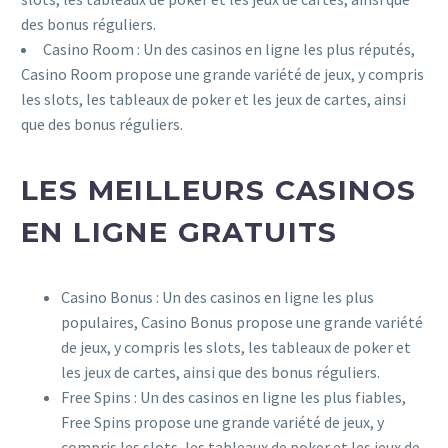
des bonus réguliers.
Casino Room : Un des casinos en ligne les plus réputés,
Casino Room propose une grande variété de jeux, y compris
les slots, les tableaux de poker et les jeux de cartes, ainsi
que des bonus réguliers.
LES MEILLEURS CASINOS
EN LIGNE GRATUITS
Casino Bonus : Un des casinos en ligne les plus
populaires, Casino Bonus propose une grande variété
de jeux, y compris les slots, les tableaux de poker et
les jeux de cartes, ainsi que des bonus réguliers.
Free Spins : Un des casinos en ligne les plus fiables,
Free Spins propose une grande variété de jeux, y
compris les slots, les tableaux de poker et les jeux de