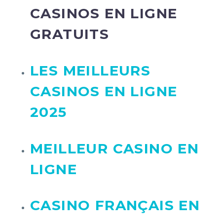
CASINOS EN LIGNE
GRATUITS
LES MEILLEURS
CASINOS EN LIGNE
2025
MEILLEUR CASINO EN
LIGNE
CASINO FRANÇAIS EN