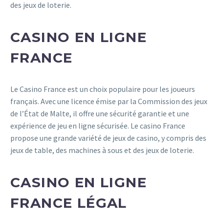
des jeux de loterie.
CASINO EN LIGNE
FRANCE
Le Casino France est un choix populaire pour les joueurs
français. Avec une licence émise par la Commission des jeux
de l’État de Malte, il offre une sécurité garantie et une
expérience de jeu en ligne sécurisée. Le casino France
propose une grande variété de jeux de casino, y compris des
jeux de table, des machines à sous et des jeux de loterie.
CASINO EN LIGNE
FRANCE LÉGAL