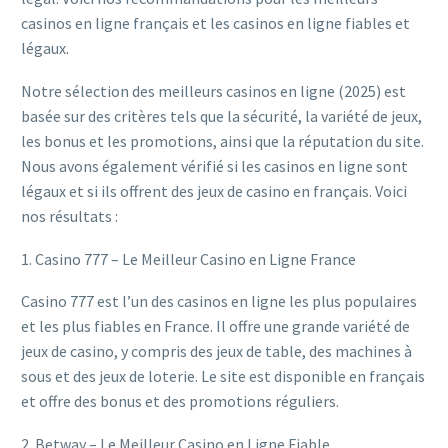
casinos en ligne français et les casinos en ligne fiables et
légaux.
Notre sélection des meilleurs casinos en ligne (2025) est
basée sur des critères tels que la sécurité, la variété de jeux,
les bonus et les promotions, ainsi que la réputation du site.
Nous avons également vérifié si les casinos en ligne sont
légaux et si ils offrent des jeux de casino en français. Voici
nos résultats :
1. Casino 777 – Le Meilleur Casino en Ligne France
Casino 777 est l’un des casinos en ligne les plus populaires
et les plus fiables en France. Il offre une grande variété de
jeux de casino, y compris des jeux de table, des machines à
sous et des jeux de loterie. Le site est disponible en français
et offre des bonus et des promotions réguliers.
2. Betway – Le Meilleur Casino en Ligne Fiable