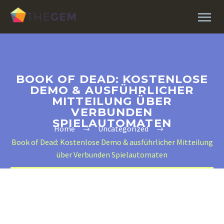
BOOK OF DEAD: KOSTENLOSE
DEMO & AUSFÜHRLICHER
MITTEILUNG ÜBER
VERBUNDEN
SPIELAUTOMATEN
Home
Uncategorized
Book of Dead: Kostenlose Demo & ausführlicher Mitteilung
über Verbunden Spielautomaten