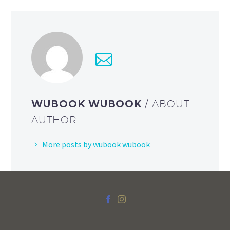
WUBOOK WUBOOK
/ ABOUT
AUTHOR
More posts by wubook wubook