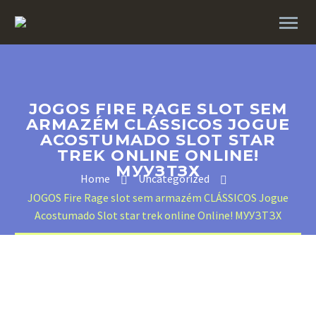
JOGOS FIRE RAGE SLOT SEM
ARMAZÉM CLÁSSICOS JOGUE
ACOSTUMADO SLOT STAR
TREK ONLINE ONLINE!
МУУЗТЗХ
Home
Uncategorized
JOGOS Fire Rage slot sem armazém CLÁSSICOS Jogue
Acostumado Slot star trek online Online! МУУЗТЗХ