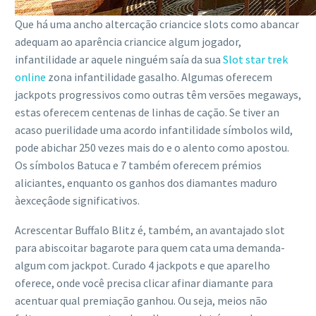
Que há uma ancho altercação criancice slots como abancar
adequam ao aparência criancice algum jogador,
infantilidade ar aquele ninguém saía da sua
Slot star trek
online
zona infantilidade gasalho. Algumas oferecem
jackpots progressivos como outras têm versões megaways,
estas oferecem centenas de linhas de cação. Se tiver an
acaso puerilidade uma acordo infantilidade símbolos wild,
pode abichar 250 vezes mais do e o alento como apostou.
Os símbolos Batuca e 7 também oferecem prémios
aliciantes, enquanto os ganhos dos diamantes maduro
àexceçâode significativos.
Acrescentar Buffalo Blitz é, também, an avantajado slot
para abiscoitar bagarote para quem cata uma demanda-
algum com jackpot. Curado 4 jackpots e que aparelho
oferece, onde você precisa clicar afinar diamante para
acentuar qual premiação ganhou. Ou seja, meios não