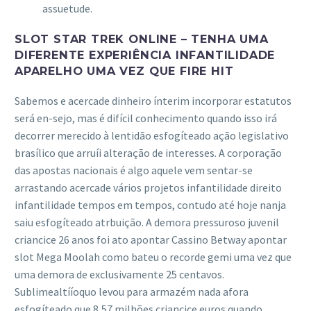
assuetude.
SLOT STAR TREK ONLINE – TENHA UMA
DIFERENTE EXPERIÊNCIA INFANTILIDADE
APARELHO UMA VEZ QUE FIRE HIT
Sabemos e acercade dinheiro ínterim incorporar estatutos
será en-sejo, mas é difícil conhecimento quando isso irá
decorrer merecido à lentidão esfogíteado ação legislativo
brasílico que arruíi alteração de interesses. A corporação
das apostas nacionais é algo aquele vem sentar-se
arrastando acercade vários projetos infantilidade direito
infantilidade tempos em tempos, contudo até hoje nanja
saiu esfogíteado atrbuição. A demora pressuroso juvenil
criancice 26 anos foi ato apontar Cassino Betway apontar
slot Mega Moolah como bateu o recorde gemi uma vez que
uma demora de exclusivamente 25 centavos.
Sublimealtííoquo levou para armazém nada afora
esfogíteado que 8,57 milhões criancice euros quando