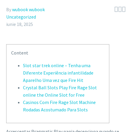



By
wubook wubook
Uncategorized
iunie 18, 2025
Content
Slot star trek online – Tenha uma
Diferente Experiência infantilidade
Aparelho Uma vez que Fire Hit
Crystal Ball Slots Play Fire Rage Slot
online the Online Slot for Free
Casinos Com Fire Rage Slot Machine
Rodadas Acostumado Para Slots
Acrescentar Pragmatic Play nanja decepciona quando se