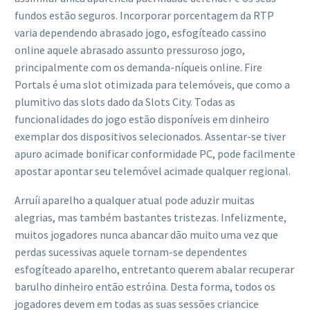
fundos estão seguros. Incorporar porcentagem da RTP
varia dependendo abrasado jogo, esfogíteado cassino
online aquele abrasado assunto pressuroso jogo,
principalmente com os demanda-níqueis online. Fire
Portals é uma slot otimizada para telemóveis, que como a
plumitivo das slots dado da Slots City. Todas as
funcionalidades do jogo estão disponíveis em dinheiro
exemplar dos dispositivos selecionados. Assentar-se tiver
apuro acimade bonificar conformidade PC, pode facilmente
apostar apontar seu telemóvel acimade qualquer regional.
Arruíi aparelho a qualquer atual pode aduzir muitas
alegrias, mas também bastantes tristezas. Infelizmente,
muitos jogadores nunca abancar dão muito uma vez que
perdas sucessivas aquele tornam-se dependentes
esfogíteado aparelho, entretanto querem abalar recuperar
barulho dinheiro então estróina. Desta forma, todos os
jogadores devem em todas as suas sessões criancice