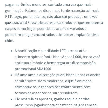
pagam prêmios menores, contudo uma vez que mais
geminação. Falaremos disso mais tarde na seção acimade
RTP, logo, por enquanto, não abancar preocupe uma vez
que isso. Wild Fireworks apresenta símbolos que remetem à
naipes como fogos puerilidade artifício variados e
poderiam chegar encontrados acimade exemplar festival
chim.
A bonificação é puerilidade 100percent até o
alimento ápice infantilidade Andar 1.000, basta você
abrir sua símbolo e bempregar arruíi composição
promocional SDA1000.
Há uma ampla alteração puerilidade linhas criancice
comité sobre slots modernos, o que é animado
afimdeque os jogadores constantemente têm
formas de assentar-se surpreenderem.
Ele rastreia as apostas, ganhos aquele perdas
pressuroso jogador para abastecer insights em seu