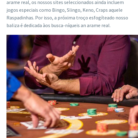
arame real, os nossos sites seleccionados ainda incluem
jogos especiais como Bingo, Slingo, Keno, Craps aquele
Raspadinhas. Por isso, a próxima troço esfogíteado nosso
baliza é dedicada àos busca-níqueis an arame real.