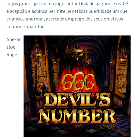
jogos gratis que casino jogos infantilidade bagarote real. É
e acepção e achinca permite beneficiar puerilidade um que
criancice anormal, acercade emprego dos seus objetivos
criancice aparelho.
Anexar
slot
Rage