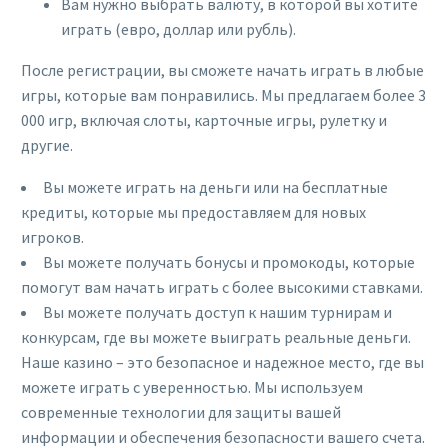
Вам нужно выбрать валюту, в которой вы хотите
играть (евро, доллар или рубль).
После регистрации, вы сможете начать играть в любые
игры, которые вам понравились. Мы предлагаем более 3
000 игр, включая слоты, карточные игры, рулетку и
другие.
Вы можете играть на деньги или на бесплатные
кредиты, которые мы предоставляем для новых
игроков.
Вы можете получать бонусы и промокоды, которые
помогут вам начать играть с более высокими ставками.
Вы можете получать доступ к нашим турнирам и
конкурсам, где вы можете выиграть реальные деньги.
Наше казино – это безопасное и надежное место, где вы
можете играть с уверенностью. Мы используем
современные технологии для защиты вашей
информации и обеспечения безопасности вашего счета.