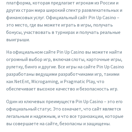
платформа, которая предлагает игрокам из России и
других стран мира широкий спектр развлекательных и
финансовых услуг. Официальный сайт Pin Up Casino –
это место, где вы можете играть в игры, получать
бонусы, участвовать в турнирах и получать реальные
выигрыши.
На официальном сайте Pin Up Casino вы можете найти
огромный выбор игр, включая слоты, карточные игры,
рулетку, бинго и другие. Все игры на сайте Pin Up Casino
разработаны ведущими разработчиками игр, такими
как NetEnt, Microgaming, и Pragmatic Play, что
обеспечивает высокое качество и безопасность игр.
Один из ключевых преимуществ Pin Up Casino – это его
официальный статус. Это означает, что сайт является
легальным и надежным, и что все транзакции, которые
вы совершаете на сайте, безопасны и защищены.