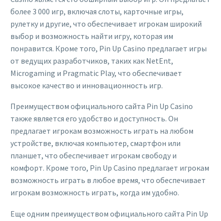
более 3 000 игр, включая слоты, карточные игры,
рулетку и другие, что обеспечивает игрокам широкий
выбор и возможность найти игру, которая им
понравится. Кроме того, Pin Up Casino предлагает игры
от ведущих разработчиков, таких как NetEnt,
Microgaming и Pragmatic Play, что обеспечивает
высокое качество и инновационность игр.
Преимуществом официального сайта Pin Up Casino
также является его удобство и доступность. Он
предлагает игрокам возможность играть на любом
устройстве, включая компьютер, смартфон или
планшет, что обеспечивает игрокам свободу и
комфорт. Кроме того, Pin Up Casino предлагает игрокам
возможность играть в любое время, что обеспечивает
игрокам возможность играть, когда им удобно.
Еще одним преимуществом официального сайта Pin Up