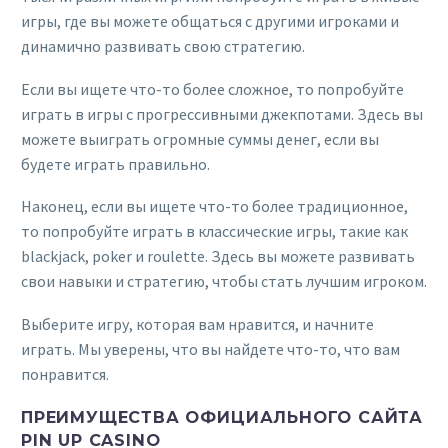
игры, где вы можете общаться с другими игроками и
динамично развивать свою стратегию.
Если вы ищете что-то более сложное, то попробуйте
играть в игры с прогрессивными джекпотами. Здесь вы
можете выиграть огромные суммы денег, если вы
будете играть правильно.
Наконец, если вы ищете что-то более традиционное,
то попробуйте играть в классические игры, такие как
blackjack, poker и roulette. Здесь вы можете развивать
свои навыки и стратегию, чтобы стать лучшим игроком.
Выберите игру, которая вам нравится, и начните
играть. Мы уверены, что вы найдете что-то, что вам
понравится.
ПРЕИМУЩЕСТВА ОФИЦИАЛЬНОГО САЙТА
PIN UP CASINO