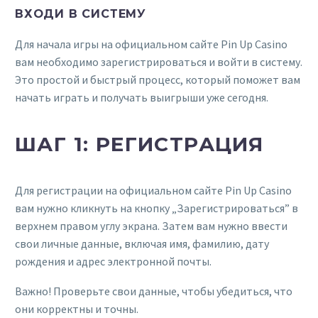
ВХОДИ В СИСТЕМУ
Для начала игры на официальном сайте Pin Up Casino
вам необходимо зарегистрироваться и войти в систему.
Это простой и быстрый процесс, который поможет вам
начать играть и получать выигрыши уже сегодня.
ШАГ 1: РЕГИСТРАЦИЯ
Для регистрации на официальном сайте Pin Up Casino
вам нужно кликнуть на кнопку „Зарегистрироваться” в
верхнем правом углу экрана. Затем вам нужно ввести
свои личные данные, включая имя, фамилию, дату
рождения и адрес электронной почты.
Важно! Проверьте свои данные, чтобы убедиться, что
они корректны и точны.