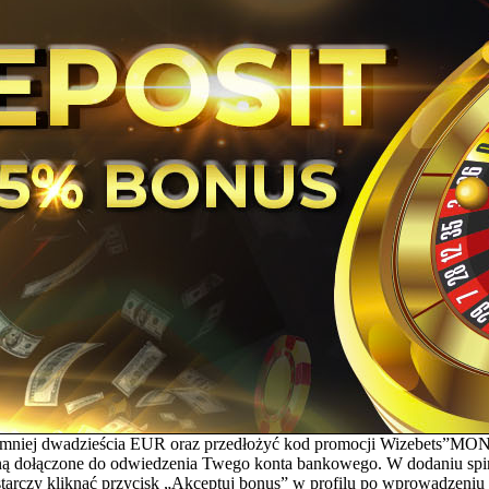
jmniej dwadzieścia EUR oraz przedłożyć kod promocji Wizebets”MO
aną dołączone do odwiedzenia Twego konta bankowego. W dodaniu spin
tarczy kliknąć przycisk „Akceptuj bonus” w profilu po wprowadzeniu 