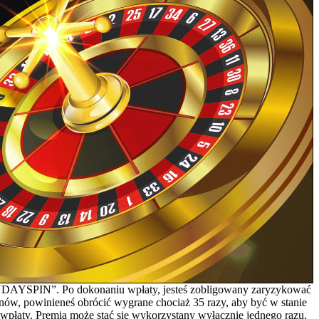
NDAYSPIN”. Po dokonaniu wpłaty, jesteś zobligowany zaryzykować
ów, powinieneś obrócić wygrane chociaż 35 razy, aby być w stanie
wpłaty. Premia może stać się wykorzystany wyłącznie jednego razu,