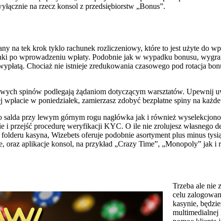
 wyłącznie na rzecz konsol z przedsiębiorstw „Bonus”.
 na tek krok tyklo rachunek rozliczeniowy, które to jest użyte do wp
ionki po wprowadzeniu wpłaty. Podobnie jak w wypadku bonusu, wyg
wypłatą. Chociaż nie istnieje zredukowania czasowego pod rotacja bo
ych spinów podlegają żądaniom dotyczącym warsztatów. Upewnij uwa
 wpłacie w poniedziałek, zamierzasz zdobyć bezpłatne spiny na każde
o salda przy lewym górnym rogu nagłówka jak i również wyselekcjono
i przejść procedurę weryfikacji KYC. O ile nie zrolujesz własnego de
 folderu kasyna, Wizebets oferuje podobnie asortyment plus minus ty
ne, oraz aplikacje konsol, na przykład „Crazy Time”, „Monopoly” jak i
Trzeba ale nie
celu zalogowa
kasynie, będzi
multimedialnej 