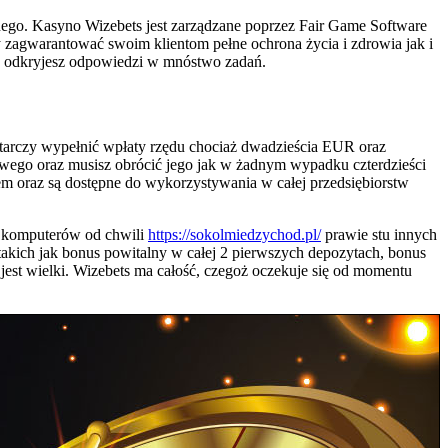
ego. Kasyno Wizebets jest zarządzane poprzez Fair Game Software
 zagwarantować swoim klientom pełne ochrona życia i zdrowia jak i
 odkryjesz odpowiedzi w mnóstwo zadań.
starczy wypełnić wpłaty rzędu chociaż dwadzieścia EUR oraz
wego oraz musisz obrócić jego jak w żadnym wypadku czterdzieści
m oraz są dostępne do wykorzystywania w całej przedsiębiorstw
ór komputerów od chwili
https://sokolmiedzychod.pl/
prawie stu innych
akich jak bonus powitalny w całej 2 pierwszych depozytach, bonus
i jest wielki. Wizebets ma całość, czegoż oczekuje się od momentu