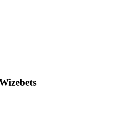
 Wizebets