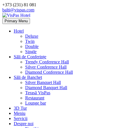
+373 (231) 81 081
balti@vispas.com
Primary Menu
Hotel
Deluxe
Twin
Double
Single
Săli de Conferințe
Trendy Conference Hall
Silver Conference Hall
Diamond Conference Hall
Săli de Banchet
Silver Banquet Hall
Diamond Banquet Hall
Terasă VisPas
Restaurant
Lounge bar
3D Tur
Meniu
Servicii
Despre noi